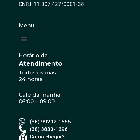
CNPJ: 11.007.427/0001-38
Menu
Horário de
Atendimento
Todos os dias
24 horas
Café da manhã
06:00 – 09:00
(38) 99202-1555
(38) 3833-1396
Como chegar?