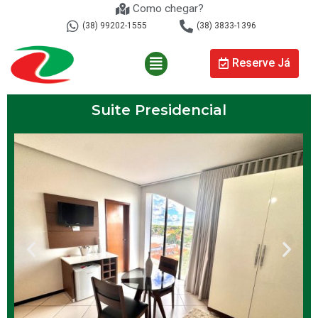
Como chegar?
(38) 99202-1555
(38) 3833-1396
Reserve Já
Suite Presidencial