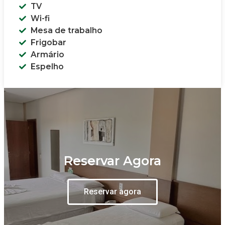
TV
Wi-fi
Mesa de trabalho
Frigobar
Armário
Espelho
Reservar Agora
Reservar agora