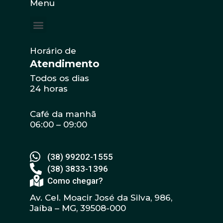
Menu
Horário de
Atendimento
Todos os dias
24 horas
Café da manhã
06:00 – 09:00
(38) 99202-1555
(38) 3833-1396
Como chegar?
Av. Cel. Moacir José da Silva, 986,
Jaíba – MG, 39508-000